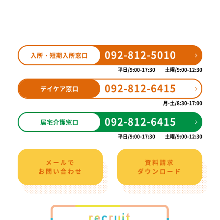
092-812-5010
入所・短期入所窓口
平日
9:00-17:30
土曜
9:00-12:30
092-812-6415
デイケア窓口
月-土
8:30-17:00
092-812-6415
居宅介護窓口
平日
9:00-17:30
土曜
9:00-12:30
メールで
資料請求
お問い合わせ
ダウンロード