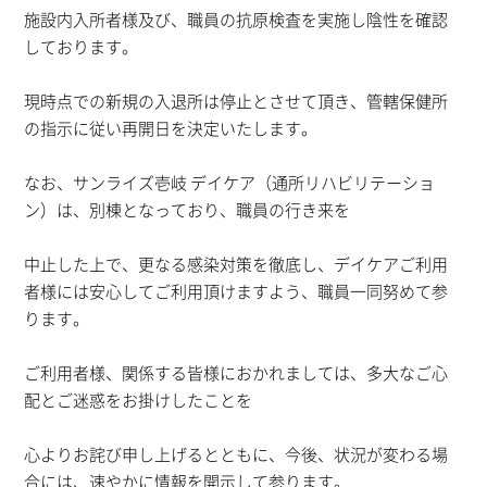
施設内入所者様及び、職員の抗原検査を実施し陰性を確認
しております。
現時点での新規の入退所は停止とさせて頂き、管轄保健所
の指示に従い再開日を決定いたします。
なお、サンライズ壱岐 デイケア（通所リハビリテーショ
ン）は、別棟となっており、職員の行き来を
中止した上で、更なる感染対策を徹底し、デイケアご利用
者様には安心してご利用頂けますよう、職員一同努めて参
ります。
ご利用者様、関係する皆様におかれましては、多大なご心
配とご迷惑をお掛けしたことを
心よりお詫び申し上げるとともに、今後、状況が変わる場
合には、速やかに情報を開示して参ります。