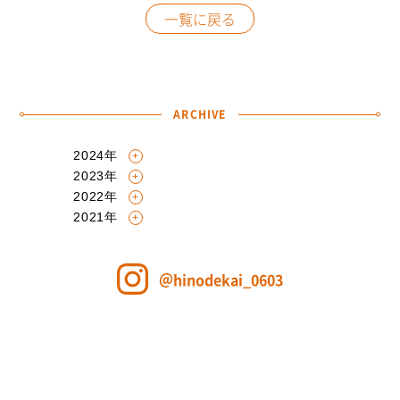
一覧に戻る
ARCHIVE
2024年
6月
〔1〕
2023年
5月
〔1〕
2022年
11月
〔1〕
2021年
5月
〔2〕
8月
〔3〕
7月
〔1〕
＠hinodekai_0603