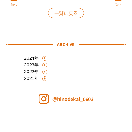
前へ
次へ
一覧に戻る
ARCHIVE
2024年
6月
〔1〕
2023年
5月
〔1〕
2022年
11月
〔1〕
2021年
5月
〔2〕
8月
〔3〕
7月
〔1〕
＠hinodekai_0603