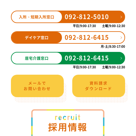
092-812-5010
入所・短期入所窓口
平日
9:00-17:30
土曜
9:00-12:30
092-812-6415
デイケア窓口
月-土
8:30-17:00
092-812-6415
居宅介護窓口
平日
9:00-17:30
土曜
9:00-12:30
メールで
資料請求
お問い合わせ
ダウンロード