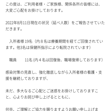
この度は、ご利用者様・ご家族様、関係各所の皆様には、
大変ご心配をお掛けしております。
2022年8月11日現在の状況（延べ人数）をご報告させていた
だきます。
入所者様 19名（内８名は療養期間を経てご回復されてい
ます。他3名は保健所指示により転院されています）
職員 11名 (内４名は回復後、職場復帰しております）
感染対策の見直し、強化徹底しながら入所者様の看護・支
援を継続しておりますが、
未だ、多大なるご心配とご迷惑をお掛けしておりますこ
と、心よりお詫び申し上げるとともに、
何卒、ご理解とご協力を賜りますようお願い申し上げま