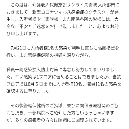
この度は、介護老人保健施設サンライズ壱岐 入所部門に
おきまして、新型コロナウィルス感染症のクラスターが発
生し、入所者様やご家族様、また関係各所の皆様には、大
変なご不安とご迷惑をお掛け致しましたこと、心よりお詫
び申し上げます。
7月21日に入所者様1名の感染が判明し直ちに隔離措置を
行い、また管轄保健所の指導も賜りながら、
職員一同感染拡大防止対策に専念し努力してまいりまし
た。幸い感染は1フロアに留めることはできましたが、当該
フロアでは8月６日までに入所者様19名、職員11名の感染を
確認するに至りました。
その後管轄保健所のご指導、並びに関係医療機関のご協
力も頂き、一部病院へご紹介した方もいらっしゃいます
が、多くの療養者の方々は順調にご回復されています。