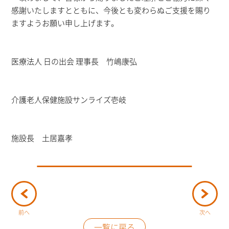
感謝いたしますとともに、今後とも変わらぬご支援を賜り
ますようお願い申し上げます。
医療法人 日の出会 理事長 竹嶋康弘
介護老人保健施設サンライズ壱岐
施設長 土居嘉孝
前へ
次へ
一覧に戻る